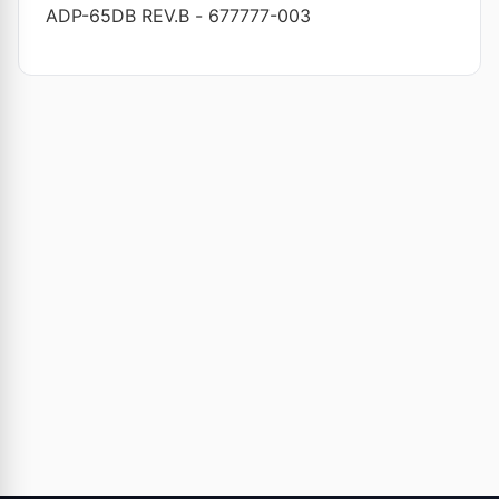
ADP-65DB REV.B
-
677777-003