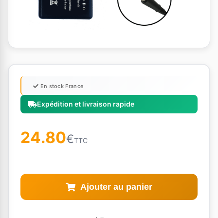
En stock France
Expédition et livraison rapide
24.80
€
TTC
Ajouter au panier