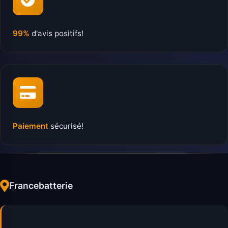
99%
d'avis positifs!
Paiement
sécurisé!
Francebatterie