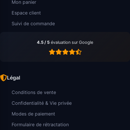
Mon panier
Espace client
Suivi de commande
4.5 / 5
évaluation sur Google
Légal
Conditions de vente
Confidentialité & Vie privée
Modes de paiement
Formulaire de rétractation