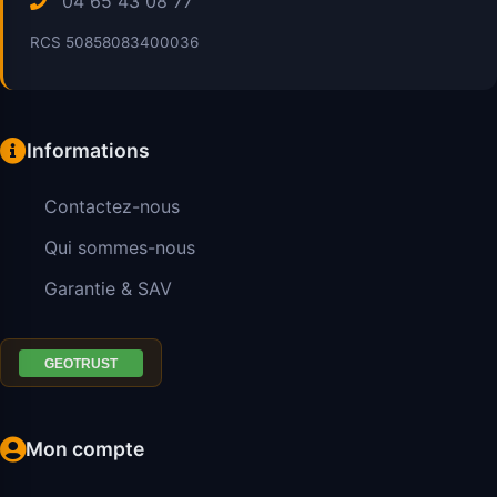
04 65 43 08 77
RCS 50858083400036
Informations
Contactez-nous
Qui sommes-nous
Garantie & SAV
Mon compte