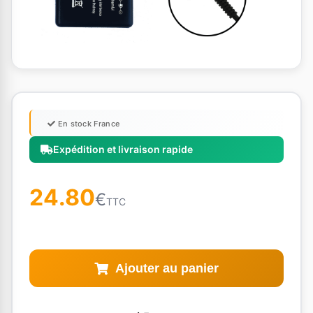
En stock France
Expédition et livraison rapide
24.80
€
TTC
Ajouter au panier