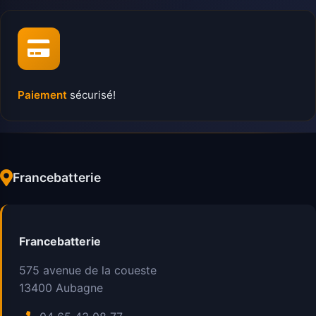
Paiement
sécurisé!
Francebatterie
Francebatterie
575 avenue de la coueste
13400
Aubagne