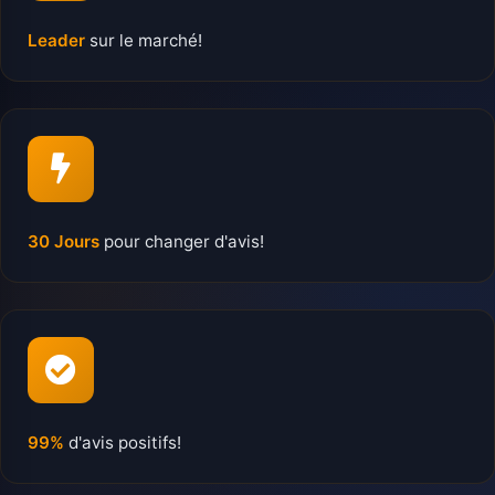
Leader
sur le marché!
30 Jours
pour changer d'avis!
99%
d'avis positifs!