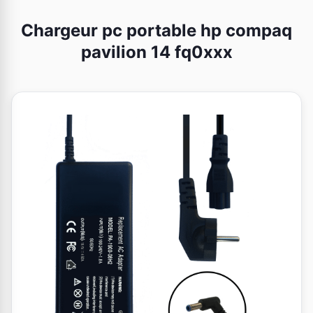
Chargeur pc portable hp compaq
pavilion 14 fq0xxx