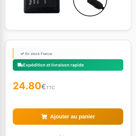
En stock France
Expédition et livraison rapide
24.80
€
TTC
Ajouter au panier