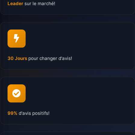
Leader
sur le marché!
30 Jours
pour changer d'avis!
99%
d'avis positifs!