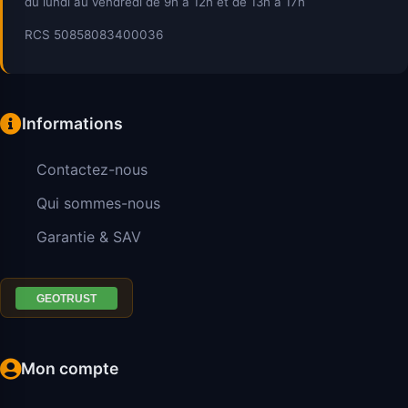
du lundi au vendredi de 9h à 12h et de 13h à 17h
RCS 50858083400036
Informations
Contactez-nous
Qui sommes-nous
Garantie & SAV
Mon compte