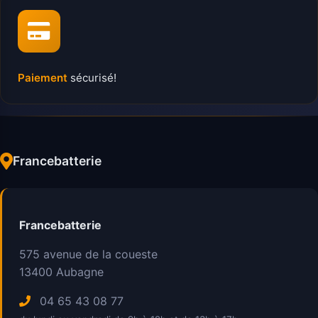
Paiement
sécurisé!
Francebatterie
Francebatterie
575 avenue de la coueste
13400
Aubagne
04 65 43 08 77