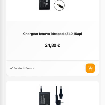
Chargeur lenovo ideapad s340 15api
24,80 €
En stock France