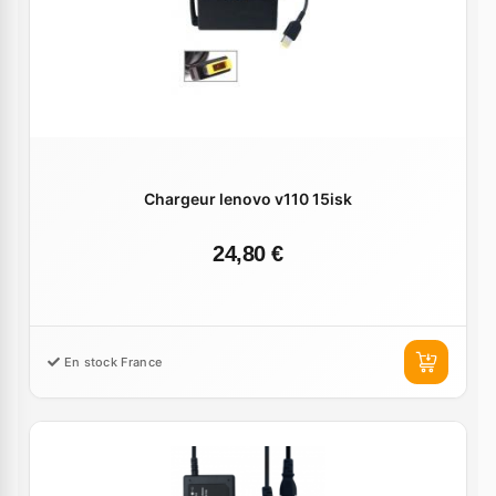
Chargeur lenovo v110 15isk
24,80 €
En stock France