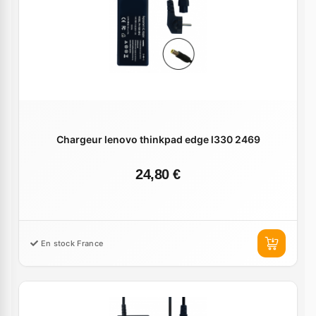
Chargeur lenovo thinkpad edge l330 2469
24,80 €
En stock France