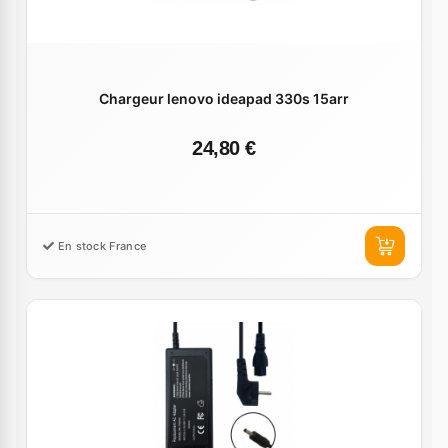
Chargeur lenovo ideapad 330s 15arr
24,80 €
En stock France