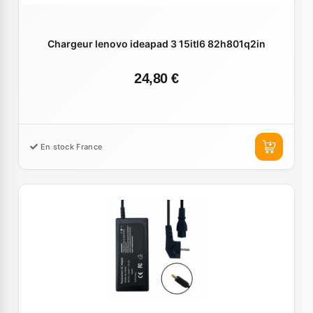
Chargeur lenovo ideapad 3 15itl6 82h801q2in
24,80 €
En stock France