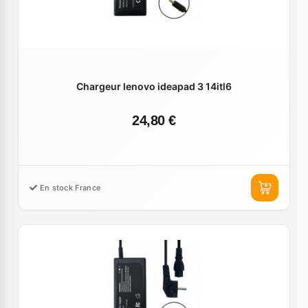
Chargeur lenovo ideapad 3 14itl6
24,80 €
En stock France