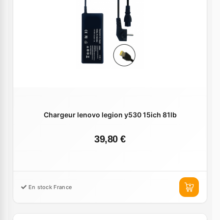
Chargeur lenovo legion y530 15ich 81lb
39,80 €
En stock France