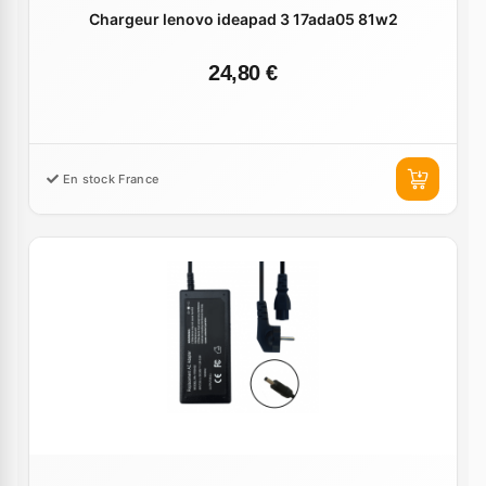
Chargeur lenovo ideapad 3 17ada05 81w2
24,80 €
En stock France