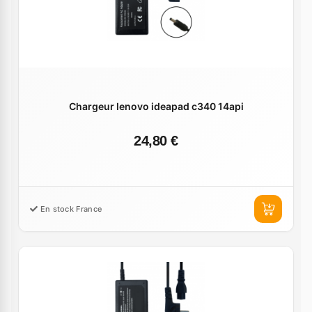
Chargeur lenovo ideapad c340 14api
24,80 €
En stock France