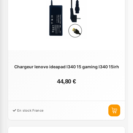
Chargeur lenovo ideapad l340 15 gaming l340 15irh
44,80 €
En stock France