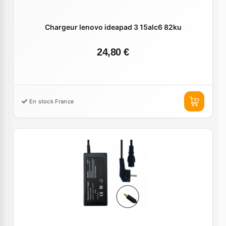
Chargeur lenovo ideapad 3 15alc6 82ku
24,80 €
En stock France