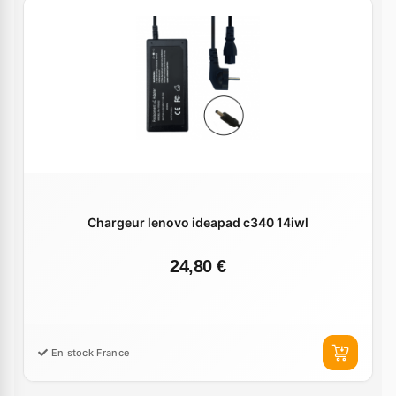
Chargeur lenovo ideapad c340 14iwl
24,80 €
En stock France