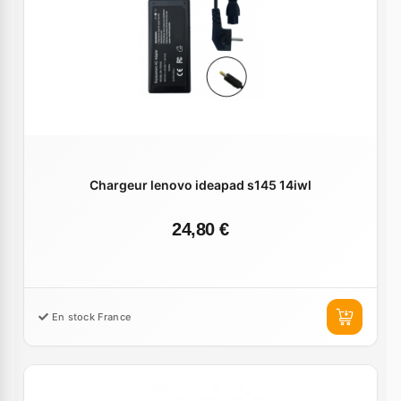
Chargeur lenovo ideapad s145 14iwl
24,80 €
En stock France