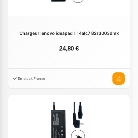
Chargeur lenovo ideapad 1 14alc7 82r3003dmx
24,80 €
En stock France