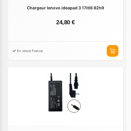
Chargeur lenovo ideapad 3 17itl6 82h9
24,80 €
En stock France