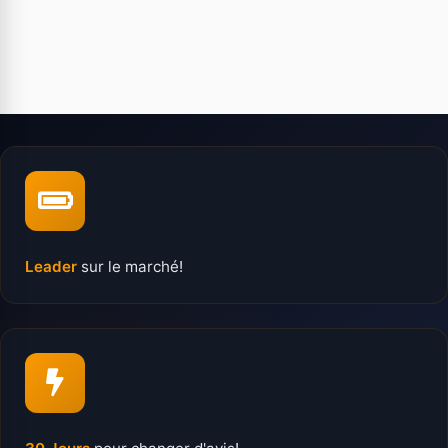
Leader
sur le marché!