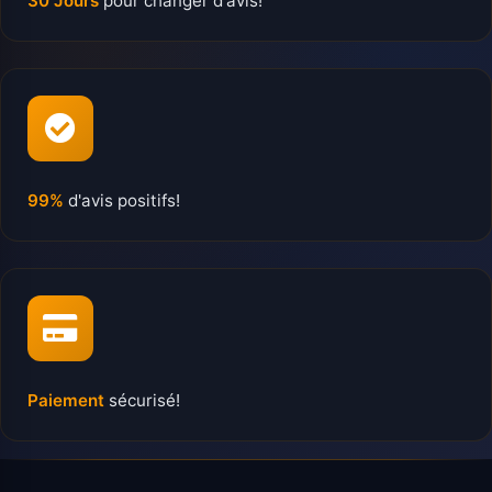
30 Jours
pour changer d'avis!
99%
d'avis positifs!
Paiement
sécurisé!