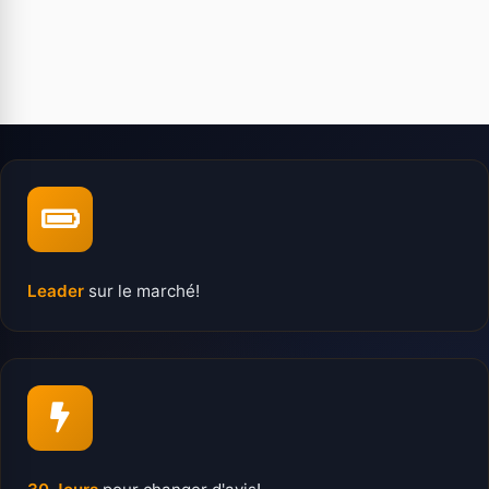
Leader
sur le marché!