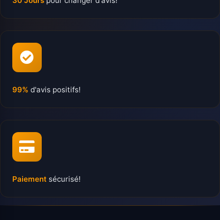
30 Jours
pour changer d'avis!
99%
d'avis positifs!
Paiement
sécurisé!