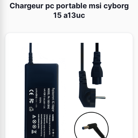
Chargeur pc portable msi cyborg
15 a13uc