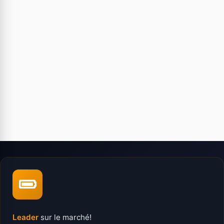
Leader
sur le marché!