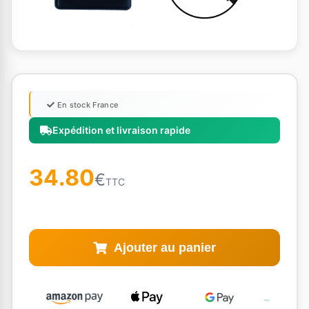
En stock France
Expédition et livraison rapide
34.80
€
TTC
Ajouter au panier