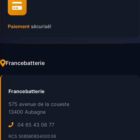
Paiement
sécurisé!
Francebatterie
Francebatterie
575 avenue de la coueste
13400
Aubagne
04 65 43 08 77
RCS 50858083400036