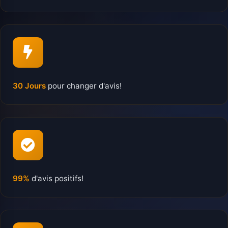
30 Jours
pour changer d'avis!
99%
d'avis positifs!