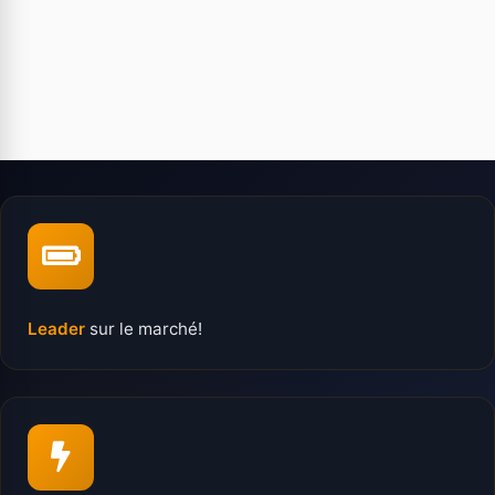
Leader
sur le marché!