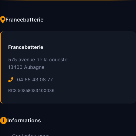
Francebatterie
Francebatterie
575 avenue de la coueste
13400
Aubagne
04 65 43 08 77
RCS 50858083400036
Informations
Contactez-nous