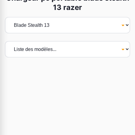
13 razer