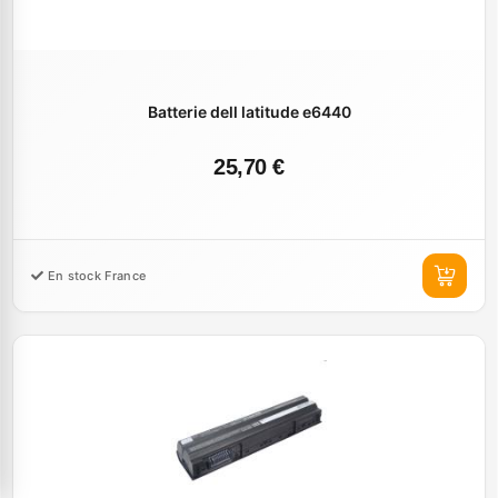
Batterie dell latitude e6440
25,70 €
En stock France