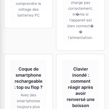
charge pas
comprendre le
correctement,
voltage des
m�me si
batteries PC
l'appareil est
bien connect�
�
l'alimentation.
Coque de
Clavier
smartphone
inondé :
rechargeable
comment
: top ou flop ?
réagir après
avoir
Avec des
renversé une
smartphones
boisson
toujours plus