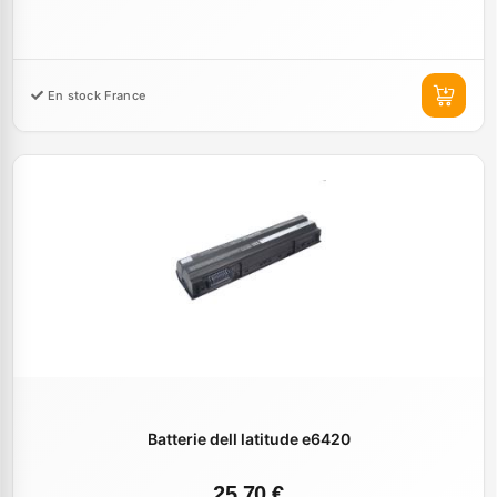
En stock France
Batterie dell latitude e6420
25,70 €