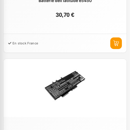
Batterie dell latitude e5450
30,70 €
En stock France