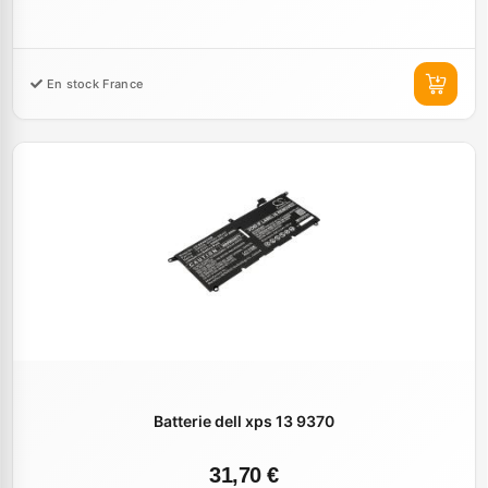
En stock France
Batterie dell xps 13 9370
31,70 €