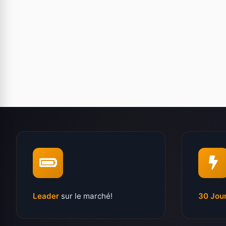
Leader
sur le marché!
30 Jou