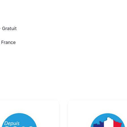
 Gratuit
n France