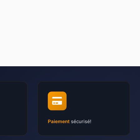
Paiement
sécurisé!