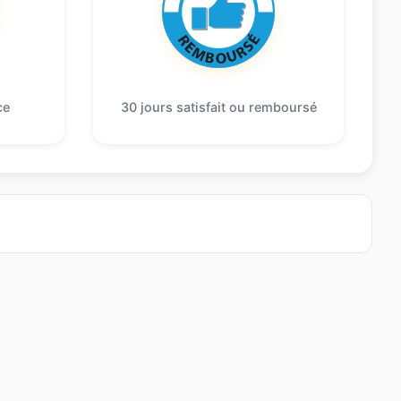
ce
30 jours satisfait ou remboursé