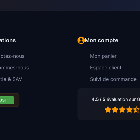
ations
Mon compte
ctez-nous
Mon panier
sommes-nous
Espace client
tie & SAV
Suivi de commande
4.5 / 5
évaluation sur 