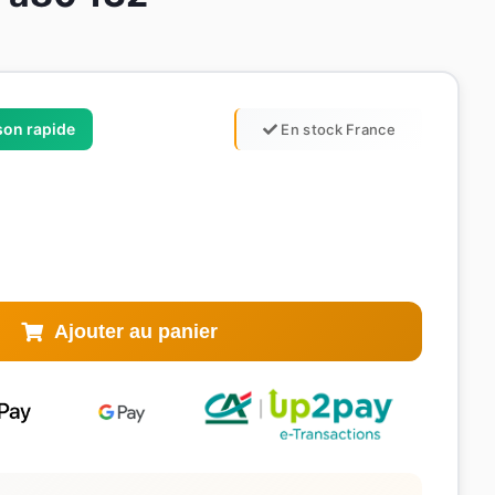
ison rapide
En stock France
Ajouter au panier