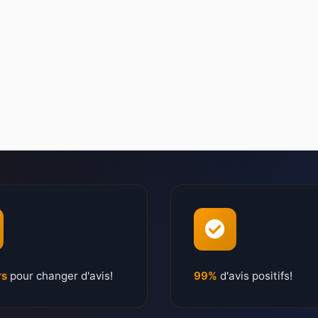
rs
pour changer d'avis!
99%
d'avis positifs!