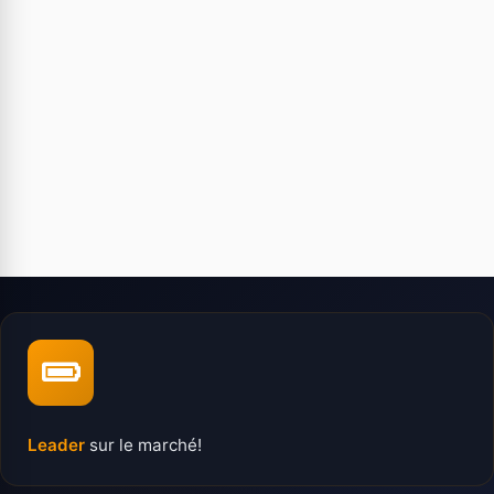
Leader
sur le marché!