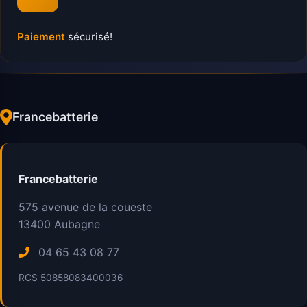
Paiement
sécurisé!
Francebatterie
Francebatterie
575 avenue de la coueste
13400
Aubagne
04 65 43 08 77
RCS 50858083400036