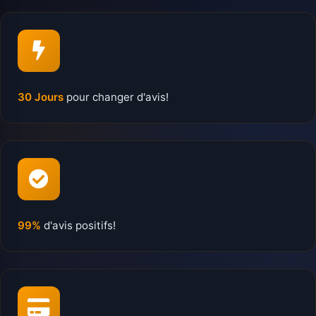
30 Jours
pour changer d'avis!
99%
d'avis positifs!