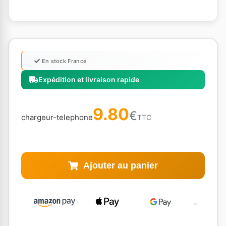
En stock France
Expédition et livraison rapide
9.80
€
chargeur-telephone
TTC
Ajouter au panier