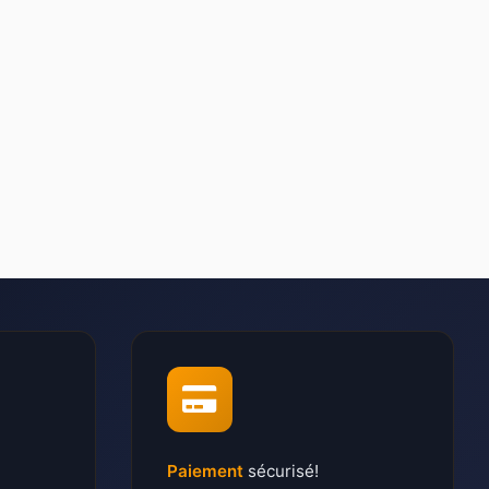
Paiement
sécurisé!