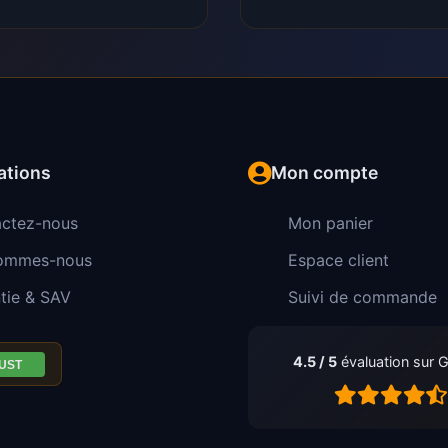
ations
Mon compte
ctez-nous
Mon panier
sommes-nous
Espace client
tie & SAV
Suivi de commande
4.5 / 5
évaluation sur 