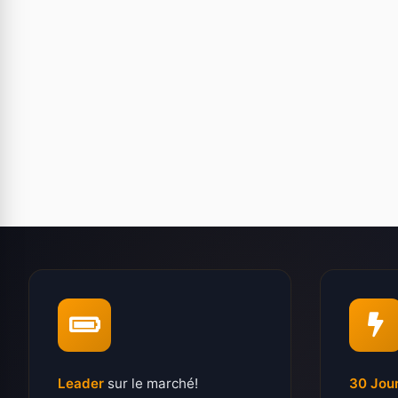
Leader
sur le marché!
30 Jou