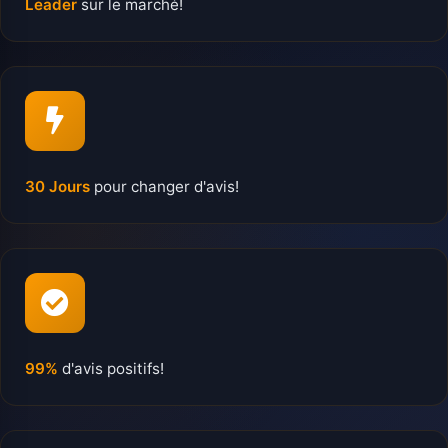
Leader
sur le marché!
30 Jours
pour changer d'avis!
99%
d'avis positifs!