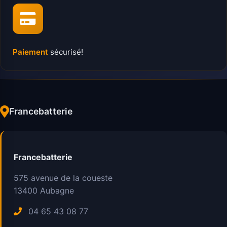
Paiement
sécurisé!
Francebatterie
Francebatterie
575 avenue de la coueste
13400
Aubagne
04 65 43 08 77