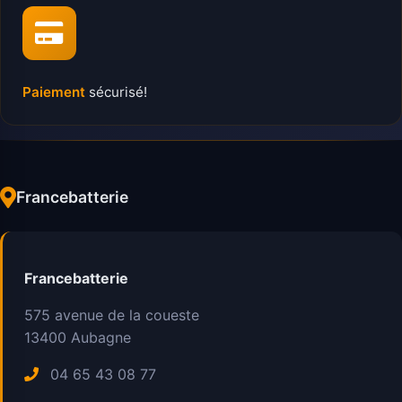
Paiement
sécurisé!
Francebatterie
Francebatterie
575 avenue de la coueste
13400
Aubagne
04 65 43 08 77