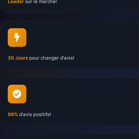
Leader
sur le marché!
30 Jours
pour changer d'avis!
99%
d'avis positifs!