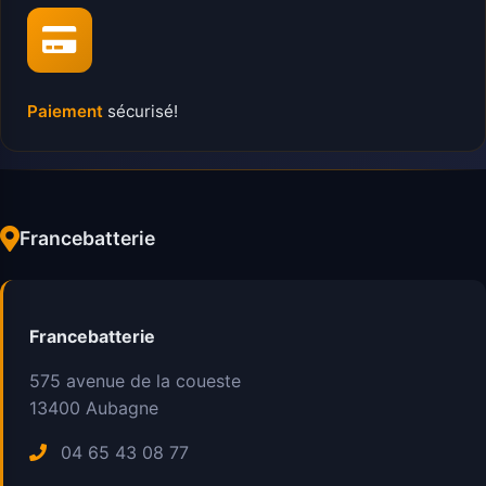
Paiement
sécurisé!
Francebatterie
Francebatterie
575 avenue de la coueste
13400
Aubagne
04 65 43 08 77