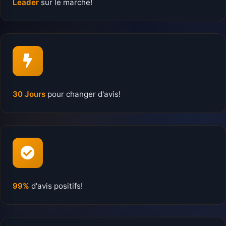
Leader
sur le marché!
30 Jours
pour changer d'avis!
99%
d'avis positifs!