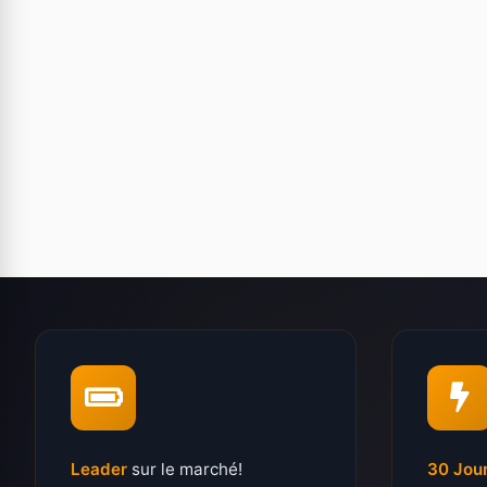
Leader
sur le marché!
30 Jou