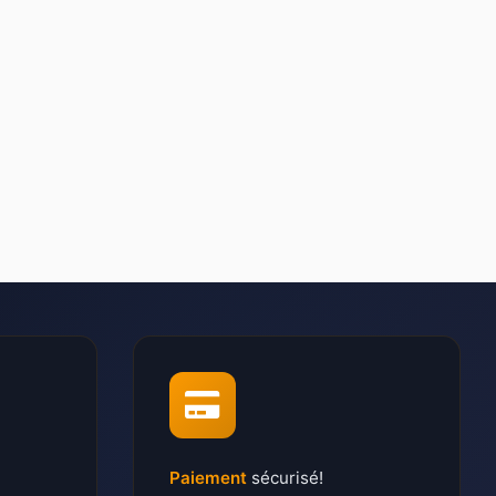
Paiement
sécurisé!