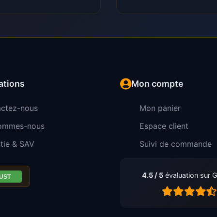
ations
Mon compte
ctez-nous
Mon panier
sommes-nous
Espace client
tie & SAV
Suivi de commande
4.5 / 5
évaluation sur 