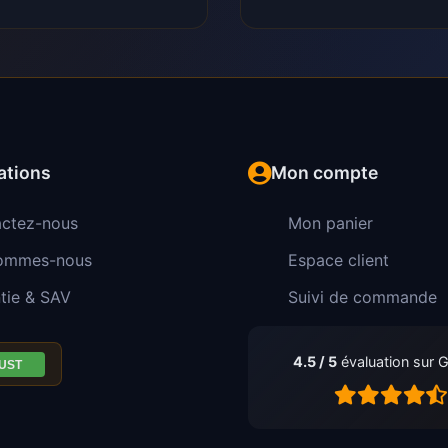
ations
Mon compte
ctez-nous
Mon panier
sommes-nous
Espace client
tie & SAV
Suivi de commande
4.5 / 5
évaluation sur 