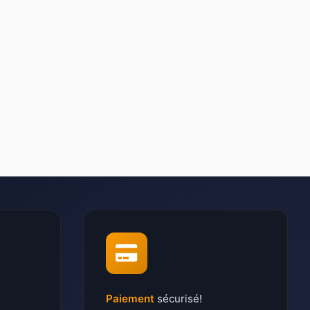
Paiement
sécurisé!