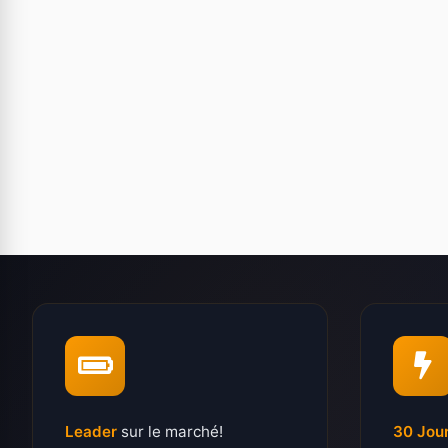
Leader
sur le marché!
30 Jou