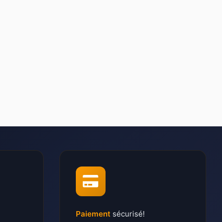
Paiement
sécurisé!