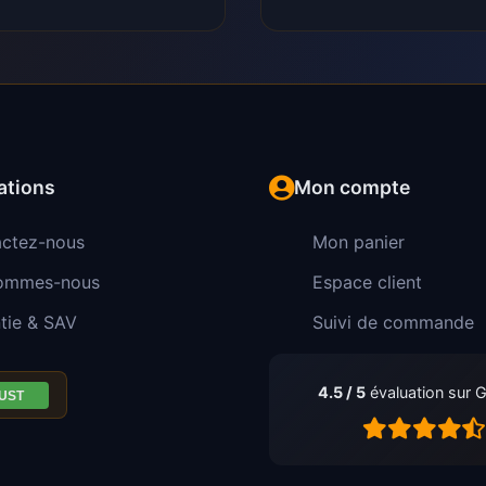
ations
Mon compte
ctez-nous
Mon panier
sommes-nous
Espace client
tie & SAV
Suivi de commande
4.5 / 5
évaluation sur 