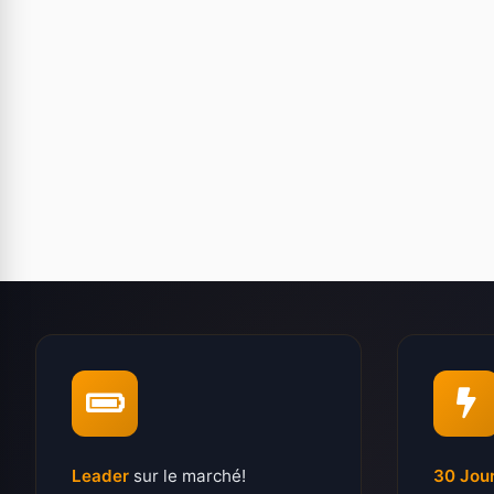
Leader
sur le marché!
30 Jou