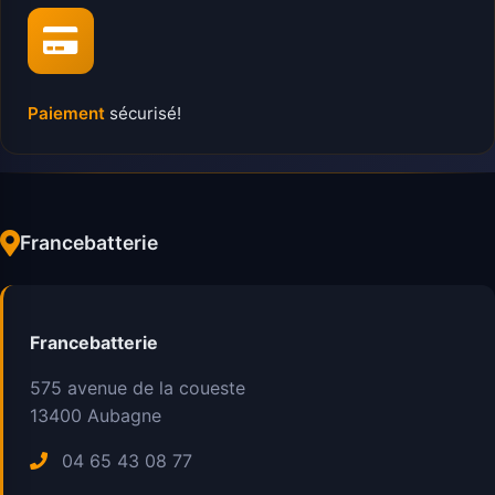
Paiement
sécurisé!
Francebatterie
Francebatterie
575 avenue de la coueste
13400
Aubagne
04 65 43 08 77