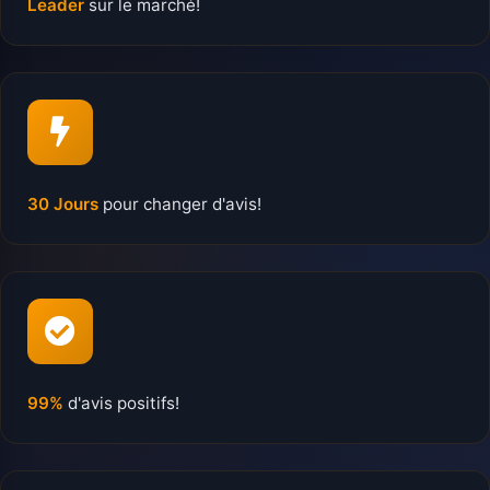
Leader
sur le marché!
30 Jours
pour changer d'avis!
99%
d'avis positifs!