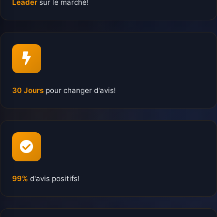
Leader
sur le marché!
30 Jours
pour changer d'avis!
99%
d'avis positifs!