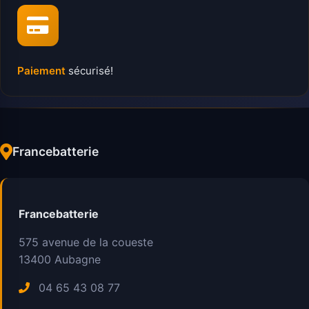
Paiement
sécurisé!
Francebatterie
Francebatterie
575 avenue de la coueste
13400
Aubagne
04 65 43 08 77