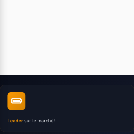
Leader
sur le marché!