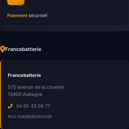
Paiement
sécurisé!
Francebatterie
Francebatterie
575 avenue de la coueste
13400
Aubagne
04 65 43 08 77
RCS 50858083400036