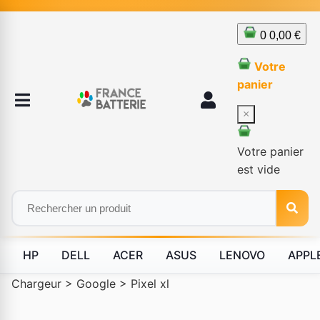
0
0,00 €
Votre
panier
×
Votre panier
est vide
HP
DELL
ACER
ASUS
LENOVO
APPL
Chargeur
>
Google
>
Pixel xl