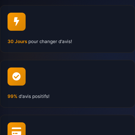
30 Jours
pour changer d'avis!
99%
d'avis positifs!