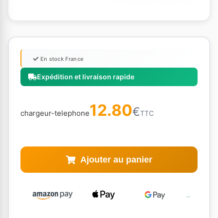
En stock France
Expédition et livraison rapide
12.80
€
chargeur-telephone
TTC
Ajouter au panier