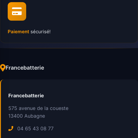
Paiement
sécurisé!
Francebatterie
Francebatterie
575 avenue de la coueste
13400
Aubagne
04 65 43 08 77