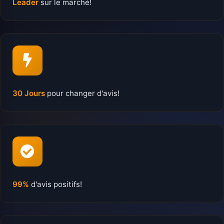
Leader
sur le marché!
30 Jours
pour changer d'avis!
99%
d'avis positifs!