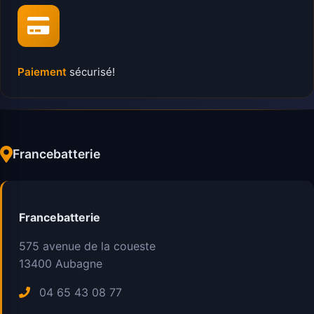
Paiement
sécurisé!
Francebatterie
Francebatterie
575 avenue de la coueste
13400
Aubagne
04 65 43 08 77