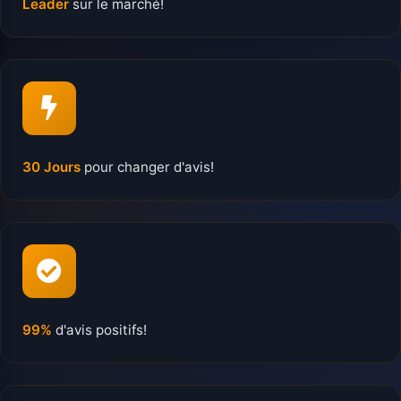
Leader
sur le marché!
30 Jours
pour changer d'avis!
99%
d'avis positifs!