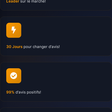
Leader
sur le marché!
30 Jours
pour changer d'avis!
99%
d'avis positifs!