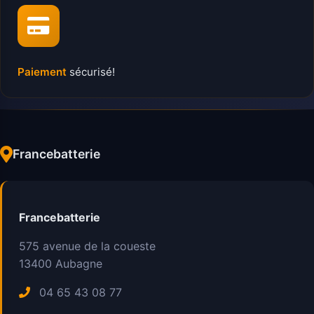
Paiement
sécurisé!
Francebatterie
Francebatterie
575 avenue de la coueste
13400
Aubagne
04 65 43 08 77