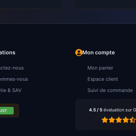
ations
Mon compte
ctez-nous
Mon panier
sommes-nous
Espace client
tie & SAV
Suivi de commande
4.5 / 5
évaluation sur 