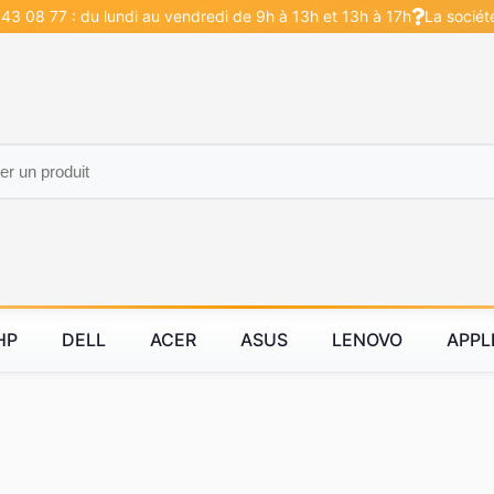
43 08 77 : du lundi au vendredi de 9h à 13h et 13h à 17h
La sociét
HP
DELL
ACER
ASUS
LENOVO
APPL