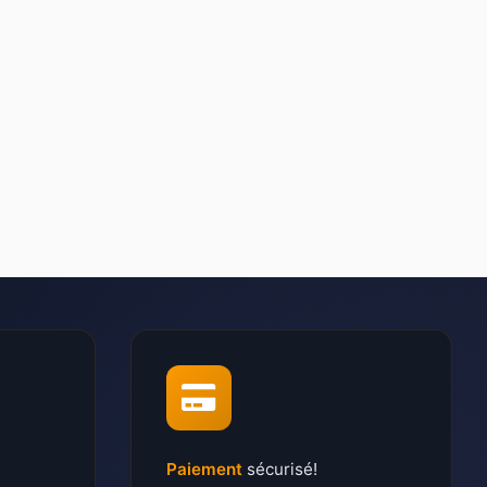
Paiement
sécurisé!