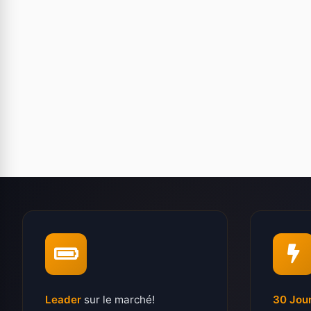
Leader
sur le marché!
30 Jou