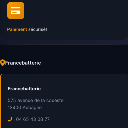
Paiement
sécurisé!
Francebatterie
Francebatterie
575 avenue de la coueste
13400
Aubagne
04 65 43 08 77