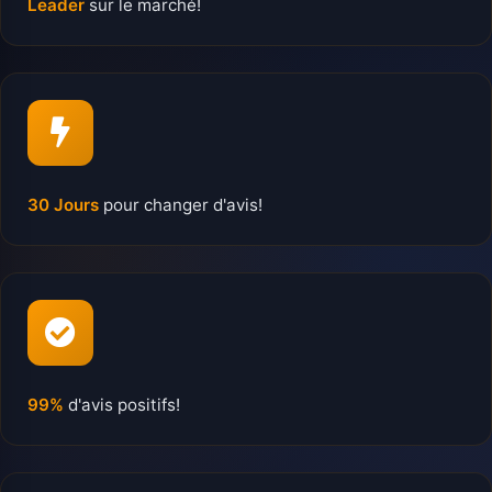
Leader
sur le marché!
30 Jours
pour changer d'avis!
99%
d'avis positifs!