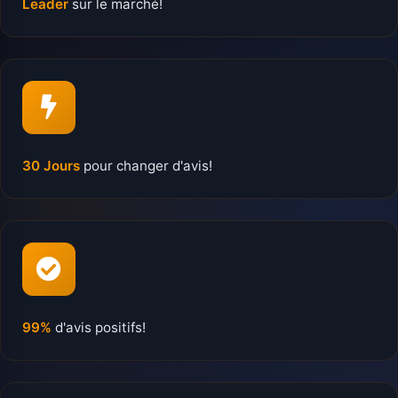
Leader
sur le marché!
30 Jours
pour changer d'avis!
99%
d'avis positifs!