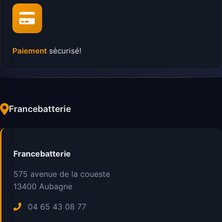
Paiement
sécurisé!
Francebatterie
Francebatterie
575 avenue de la coueste
13400
Aubagne
04 65 43 08 77