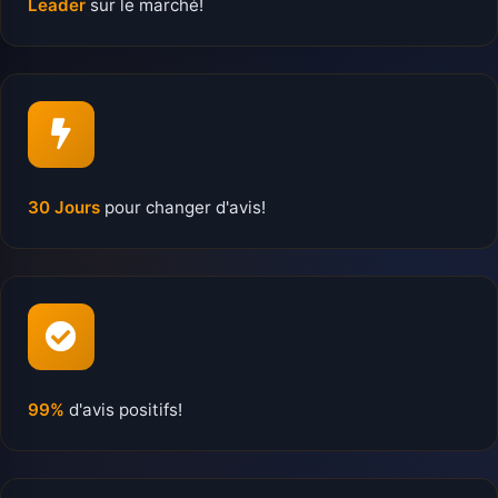
Leader
sur le marché!
30 Jours
pour changer d'avis!
99%
d'avis positifs!