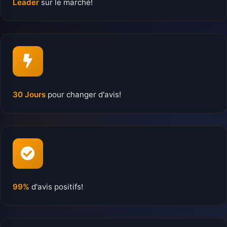
Leader
sur le marché!
30 Jours
pour changer d'avis!
99%
d'avis positifs!