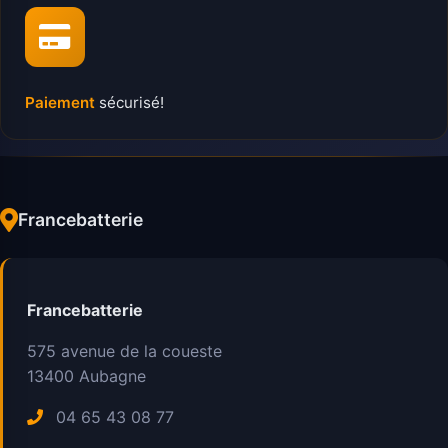
Paiement
sécurisé!
Francebatterie
Francebatterie
575 avenue de la coueste
13400
Aubagne
04 65 43 08 77