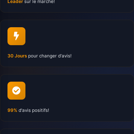
Leader
sur le marché!
30 Jours
pour changer d'avis!
99%
d'avis positifs!