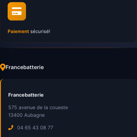
Paiement
sécurisé!
Francebatterie
Francebatterie
575 avenue de la coueste
13400
Aubagne
04 65 43 08 77