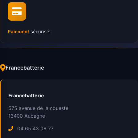
Paiement
sécurisé!
Francebatterie
Francebatterie
575 avenue de la coueste
13400
Aubagne
04 65 43 08 77