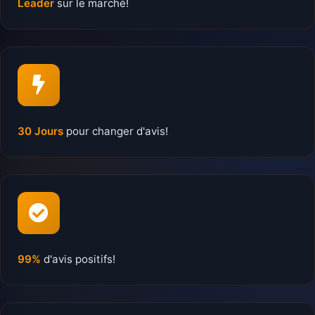
Leader
sur le marché!
30 Jours
pour changer d'avis!
99%
d'avis positifs!