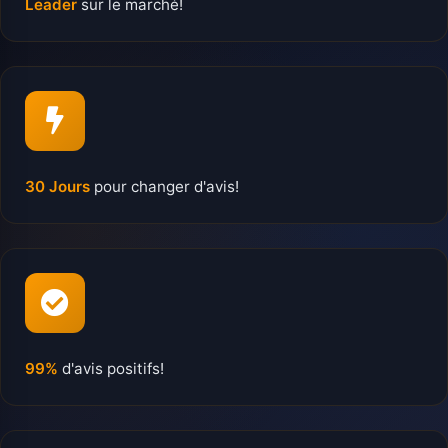
Leader
sur le marché!
30 Jours
pour changer d'avis!
99%
d'avis positifs!