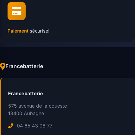
Paiement
sécurisé!
Francebatterie
Francebatterie
575 avenue de la coueste
13400
Aubagne
04 65 43 08 77