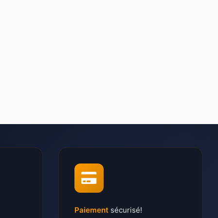
Paiement
sécurisé!