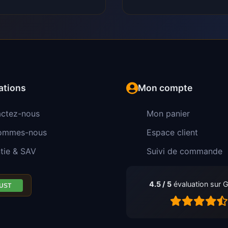
ations
Mon compte
ctez-nous
Mon panier
sommes-nous
Espace client
tie & SAV
Suivi de commande
4.5 / 5
évaluation sur 