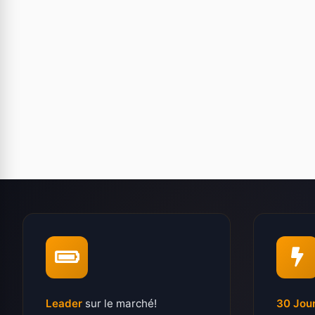
Leader
sur le marché!
30 Jou