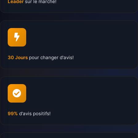
Leader
sur le marché!
30 Jours
pour changer d'avis!
99%
d'avis positifs!