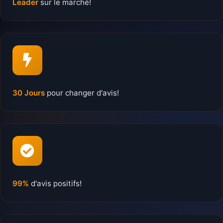
Leader
sur le marché!
30 Jours
pour changer d'avis!
99%
d'avis positifs!