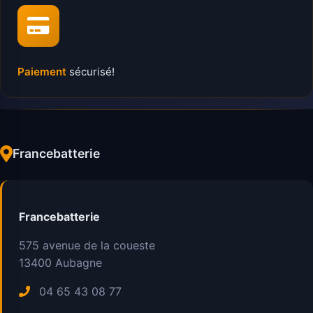
Paiement
sécurisé!
Francebatterie
Francebatterie
575 avenue de la coueste
13400
Aubagne
04 65 43 08 77