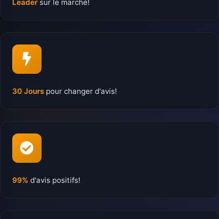
Leader
sur le marché!
30 Jours
pour changer d'avis!
99%
d'avis positifs!