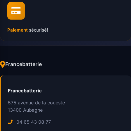
Paiement
sécurisé!
Francebatterie
Francebatterie
575 avenue de la coueste
13400
Aubagne
04 65 43 08 77