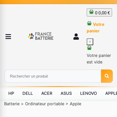
0
0,00 €
Votre
panier
×
Votre panier
est vide
HP
DELL
ACER
ASUS
LENOVO
APPL
Batterie
>
Ordinateur portable
>
Apple