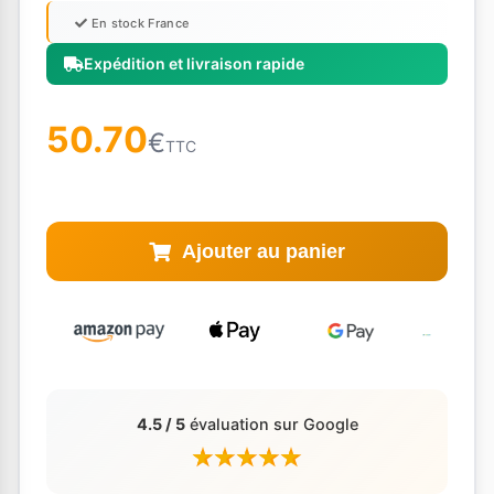
En stock France
Expédition et livraison rapide
50.70
€
TTC
Ajouter au panier
4.5 / 5
évaluation sur Google