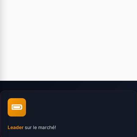
Leader
sur le marché!