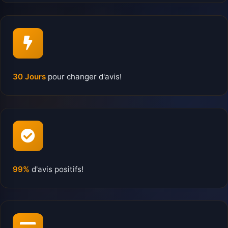
30 Jours
pour changer d'avis!
99%
d'avis positifs!