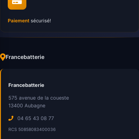
Paiement
sécurisé!
Francebatterie
Francebatterie
575 avenue de la coueste
13400
Aubagne
04 65 43 08 77
RCS 50858083400036