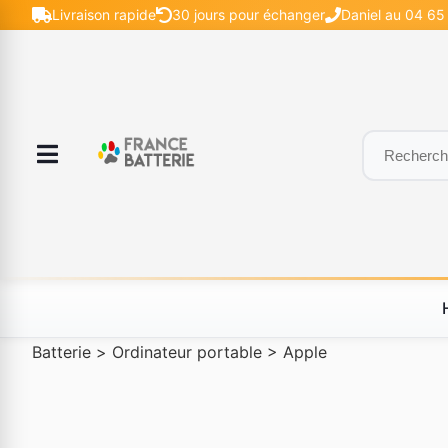
Livraison rapide
30 jours pour échanger
Daniel au 04 65 
Batterie
>
Ordinateur portable
>
Apple