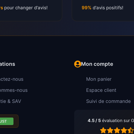
rs
pour changer d'avis!
99%
d'avis positifs!
ations
Mon compte
ctez-nous
Mon panier
sommes-nous
Espace client
tie & SAV
Suivi de commande
4.5 / 5
évaluation sur 