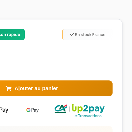
ison rapide
En stock France
Ajouter au panier