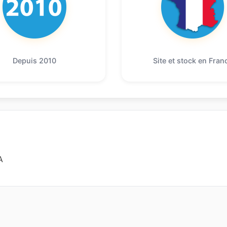
Depuis 2010
Site et stock en Fran
A