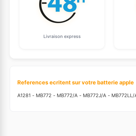
Livraison express
References ecritent sur votre batterie apple
A1281
-
MB772
-
MB772/A
-
MB772J/A
-
MB772LL/