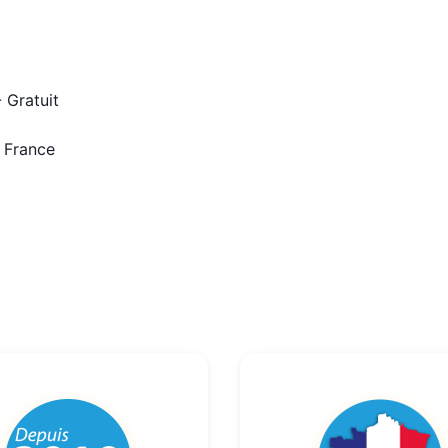
 Gratuit
n France