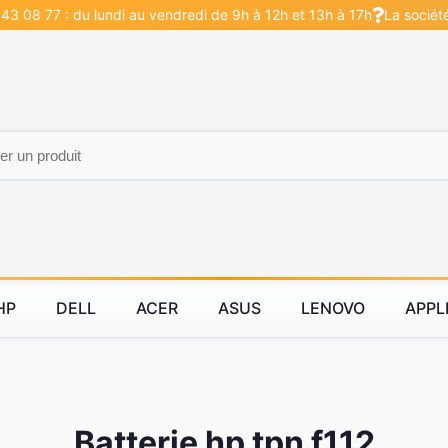
43 08 77 : du lundi au vendredi de 9h à 12h et 13h à 17h
La sociét
HP
DELL
ACER
ASUS
LENOVO
APPL
Batterie hp tpn f112