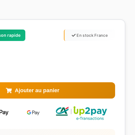
ison rapide
En stock France
Ajouter au panier