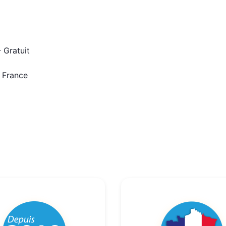
 Gratuit
n France