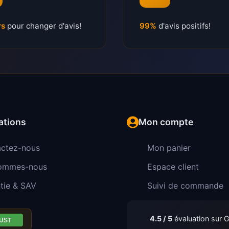
rs
pour changer d'avis!
99%
d'avis positifs!
ations
Mon compte
ctez-nous
Mon panier
sommes-nous
Espace client
tie & SAV
Suivi de commande
4.5 / 5
évaluation sur 