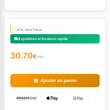
En stock France
Expédition et livraison rapide
30.70
€
TTC
Ajouter au panier