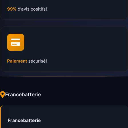
99%
d'avis positifs!
Paiement
sécurisé!
Francebatterie
Francebatterie