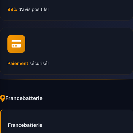
99%
d'avis positifs!
Paiement
sécurisé!
Francebatterie
Francebatterie