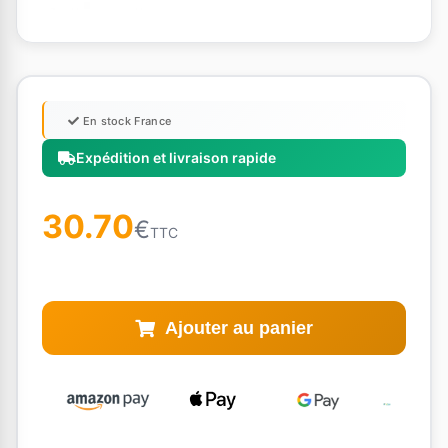
En stock France
Expédition et livraison rapide
30.70
€
TTC
Ajouter au panier