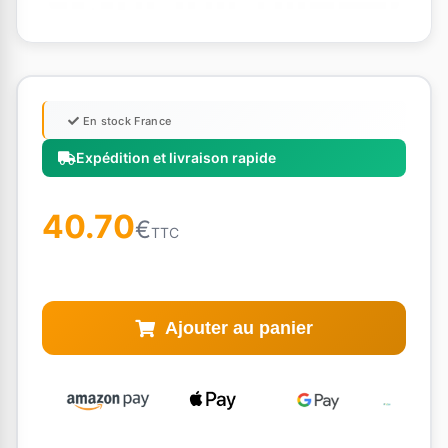
En stock France
Expédition et livraison rapide
40.70
€
TTC
Ajouter au panier