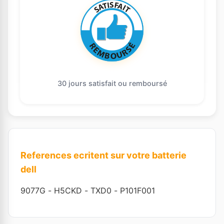
30 jours satisfait ou remboursé
References ecritent sur votre batterie
dell
9077G
-
H5CKD
-
TXD0
-
P101F001