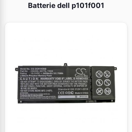
Batterie dell p101f001