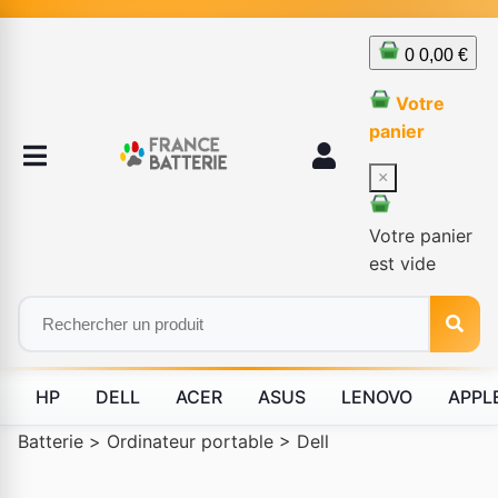
0
0,00 €
Votre
panier
×
Votre panier
est vide
HP
DELL
ACER
ASUS
LENOVO
APPL
Batterie
>
Ordinateur portable
>
Dell