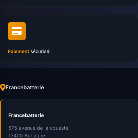
Paiement
sécurisé!
Francebatterie
Francebatterie
575 avenue de la coueste
13400
Aubagne