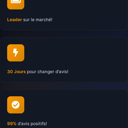
Leader
sur le marché!
30 Jours
pour changer d'avis!
99%
d'avis positifs!