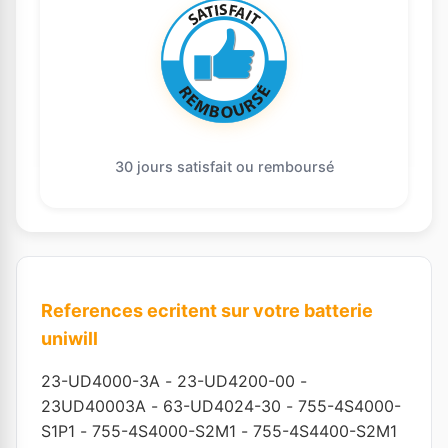
30 jours satisfait ou remboursé
References ecritent sur votre batterie
uniwill
23-UD4000-3A
-
23-UD4200-00
-
23UD40003A
-
63-UD4024-30
-
755-4S4000-
S1P1
-
755-4S4000-S2M1
-
755-4S4400-S2M1