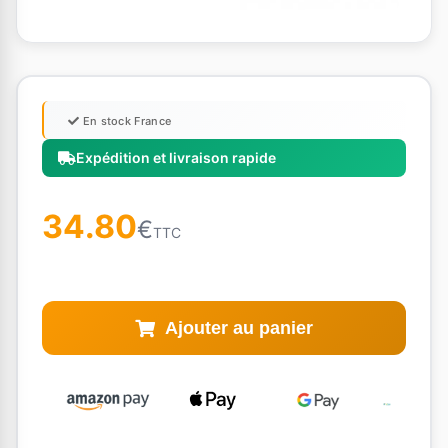
En stock France
Expédition et livraison rapide
34.80
€
TTC
Ajouter au panier