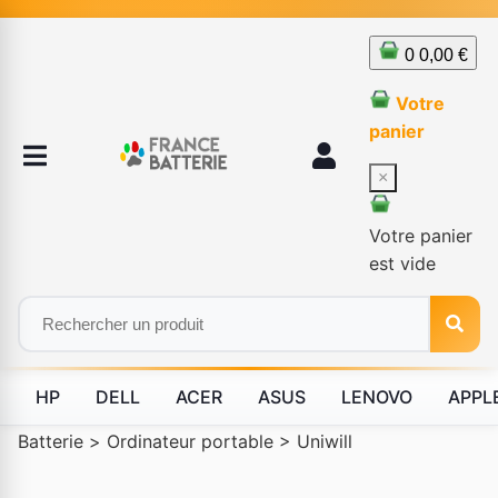
0
0,00 €
Votre
panier
×
Votre panier
est vide
HP
DELL
ACER
ASUS
LENOVO
APPL
Batterie
>
Ordinateur portable
>
Uniwill