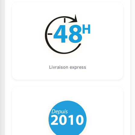
Livraison express