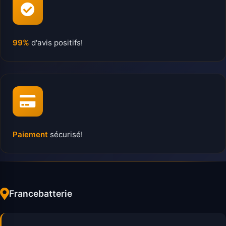
99%
d'avis positifs!
Paiement
sécurisé!
Francebatterie