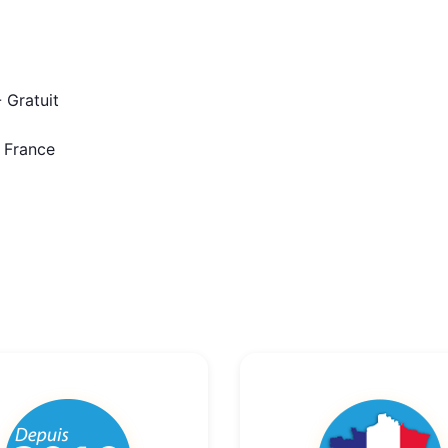
 Gratuit
n France