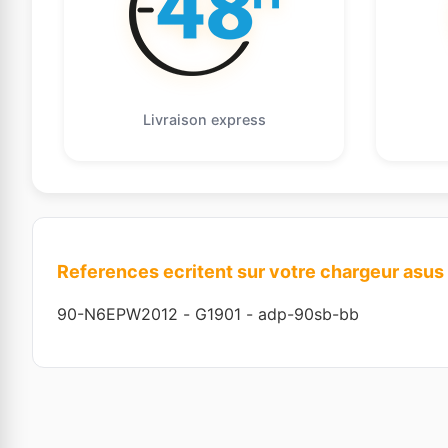
Livraison express
References ecritent sur votre chargeur asus
90-N6EPW2012
-
G1901
-
adp-90sb-bb