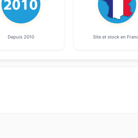
Depuis 2010
Site et stock en Fran