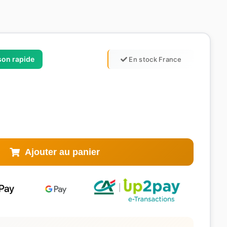
ison rapide
En stock France
Ajouter au panier