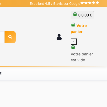
é
Excellent 4.5 / 5 avis sur Google
0
0,00 €
Votre
panier
×
Votre panier
est vide
E