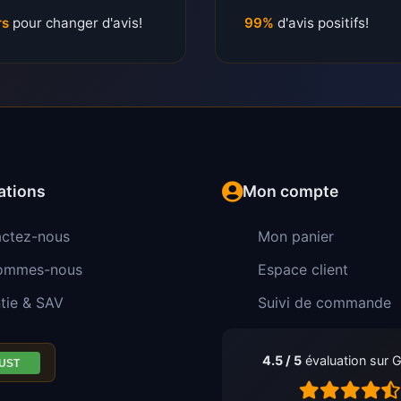
rs
pour changer d'avis!
99%
d'avis positifs!
ations
Mon compte
ctez-nous
Mon panier
sommes-nous
Espace client
tie & SAV
Suivi de commande
4.5 / 5
évaluation sur 