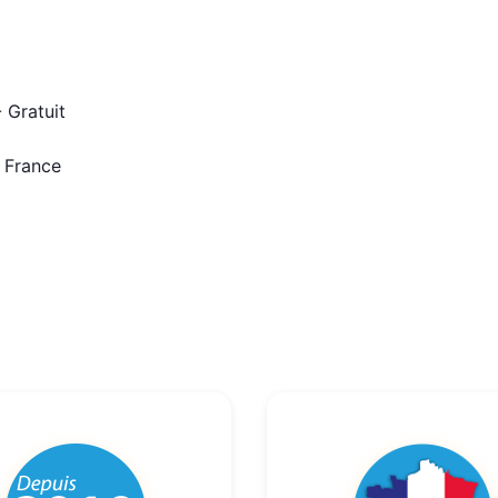
 Gratuit
n France