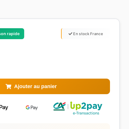
ison rapide
En stock France
Ajouter au panier