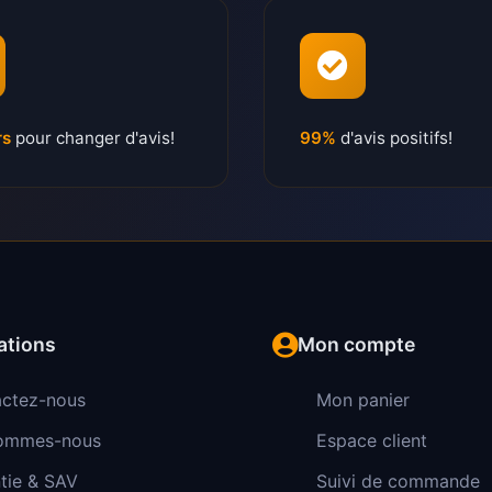
rs
pour changer d'avis!
99%
d'avis positifs!
ations
Mon compte
ctez-nous
Mon panier
sommes-nous
Espace client
tie & SAV
Suivi de commande