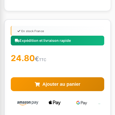
En stock France
Expédition et livraison rapide
24.80
€
TTC
Ajouter au panier