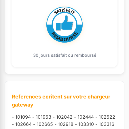
30 jours satisfait ou remboursé
References ecritent sur votre chargeur
gateway
-
101094
-
101953
-
102042
-
102444
-
102522
-
102664
-
102665
-
102918
-
103310
-
103316