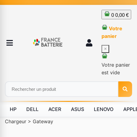
0
0,00 €
Votre
panier
×
Votre panier
est vide
HP
DELL
ACER
ASUS
LENOVO
APPL
Chargeur
>
Gateway