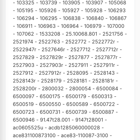
-
103325
-
103739
-
103905
-
103907
-
105068
-
105195
-
105926
-
105927
-
105928
-
106293
-
106294
-
106295
-
106838
-
106840
-
106867
-
106911
-
106963
-
106964
-
106979
-
107000
-
107062
-
1533208
-
25.10068.801
-
2521756
-
2521974
-
2522763
-
2522772
-
2522772r
-
2522947r
-
2527646r
-
2527712
-
2527712r
-
2527829
-
2527829r
-
2527877
-
2527877r
-
2527903
-
2527903r
-
2527911
-
2527911r
-
2527912
-
2527912r
-
2528095
-
2528143
-
2528143r
-
2528179
-
2528181
-
2528181r
-
2528200r
-
2800032
-
2800054
-
6500084
-
6500097
-
6500175
-
6500179
-
6500313
-
6500519
-
6500550
-
6500589
-
6500722
-
6500723
-
6500731
-
6500739
-
6500887
-
6500946
-
91.47t28.001
-
9147t28001
-
ac0605525u
-
acdb1285060000028
-
ace831100873100
-
ace83-110087-3100
-