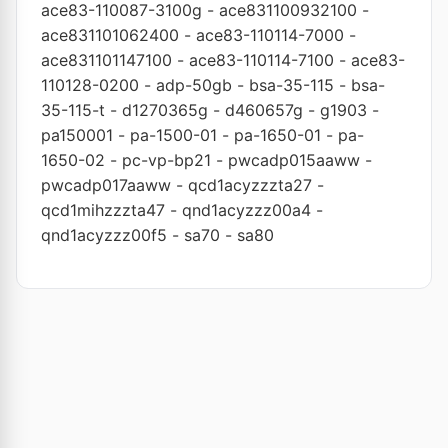
ace83-110087-3100g
-
ace831100932100
-
ace831101062400
-
ace83-110114-7000
-
ace831101147100
-
ace83-110114-7100
-
ace83-
110128-0200
-
adp-50gb
-
bsa-35-115
-
bsa-
35-115-t
-
d1270365g
-
d460657g
-
g1903
-
pa150001
-
pa-1500-01
-
pa-1650-01
-
pa-
1650-02
-
pc-vp-bp21
-
pwcadp015aaww
-
pwcadp017aaww
-
qcd1acyzzzta27
-
qcd1mihzzzta47
-
qnd1acyzzz00a4
-
qnd1acyzzz00f5
-
sa70
-
sa80