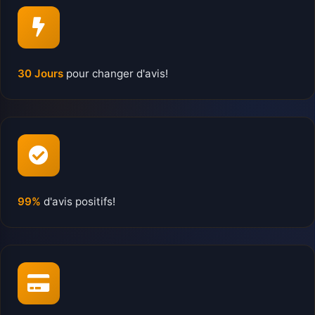
30 Jours
pour changer d'avis!
99%
d'avis positifs!