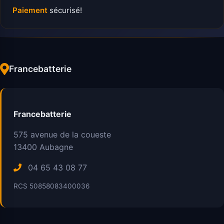
Paiement
sécurisé!
Francebatterie
Francebatterie
575 avenue de la coueste
13400
Aubagne
04 65 43 08 77
RCS 50858083400036