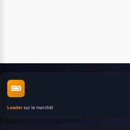
Leader
sur le marché!