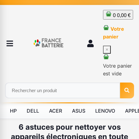
0
0,00 €
Votre
panier
×
Votre panier
est vide
HP
DELL
ACER
ASUS
LENOVO
APPL
6 astuces pour nettoyer vos
appareils électroniques en toute