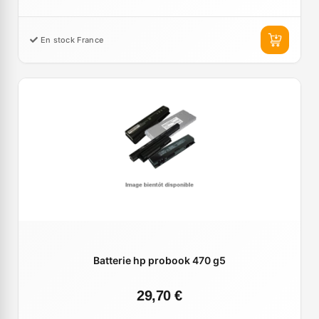
En stock France
Batterie hp probook 470 g5
29,70 €