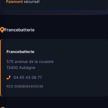
Paiement
sécurisé!
Francebatterie
Francebatterie
575 avenue de la coueste
13400
Aubagne
04 65 43 08 77
RCS 50858083400036