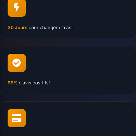
30 Jours
pour changer d'avis!
99%
d'avis positifs!