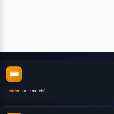
Leader
sur le marché!