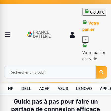
0
0,00 €
Votre
panier
×
Votre panier
est vide
HP
DELL
ACER
ASUS
LENOVO
APPL
Guide pas à pas pour faire un
partage de connexion efficace