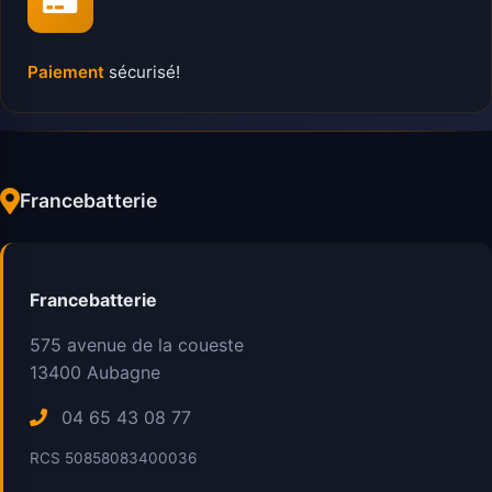
Paiement
sécurisé!
Francebatterie
Francebatterie
575 avenue de la coueste
13400
Aubagne
04 65 43 08 77
RCS 50858083400036