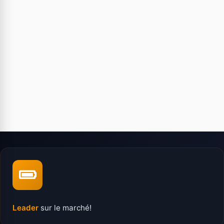
Leader
sur le marché!