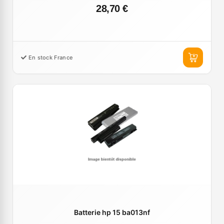
28,70 €
En stock France
Batterie hp 15 ba013nf