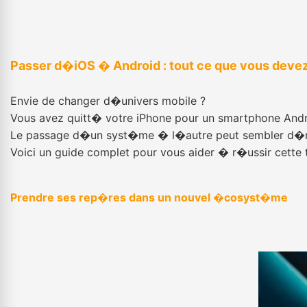
Passer d�iOS � Android : tout ce que vous devez
Envie de changer d�univers mobile ?
Vous avez quitt� votre iPhone pour un smartphone Andr
Le passage d�un syst�me � l�autre peut sembler d�routa
Voici un guide complet pour vous aider � r�ussir cette 
Prendre ses rep�res dans un nouvel �cosyst�me