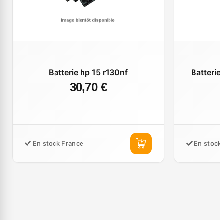
Batterie hp 15 r130nf
Batteri
30,70 €
En stock France
En stoc