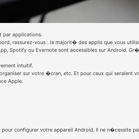
 par applications.
d, rassurez-vous : la majorit� des applis que vous utilisie
pp, Spotify ou Evernote sont accessibles sur Android. Gr
ment intuitif.
r�organiser sur votre �cran, etc. Et pour ceux qui seraient
ace Apple.
ur configurer votre appareil Android. Il ne n�cessite p