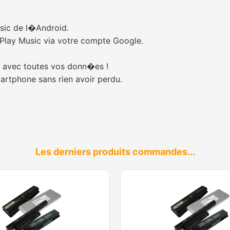
usic de l�Android.
Play Music via votre compte Google.
 avec toutes vos donn�es !
artphone sans rien avoir perdu.
Les derniers produits commandes...