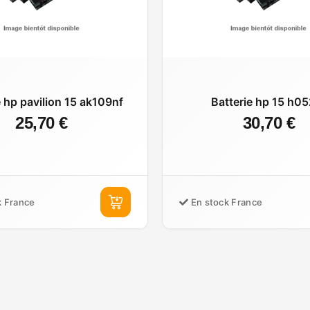
e hp pavilion 15 ak109nf
Batterie hp 15 h05
25,70 €
30,70 €
k France
En stock France