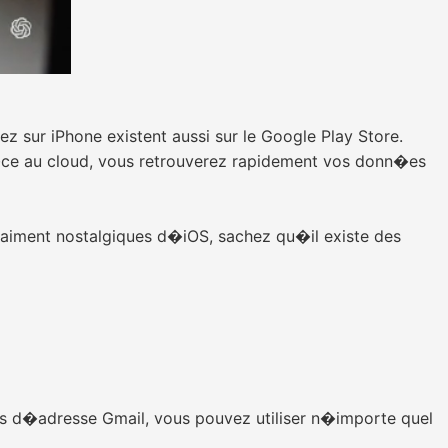
z sur iPhone existent aussi sur le Google Play Store.
�ce au cloud, vous retrouverez rapidement vos donn�es
 vraiment nostalgiques d�iOS, sachez qu�il existe des
as d�adresse Gmail, vous pouvez utiliser n�importe quel