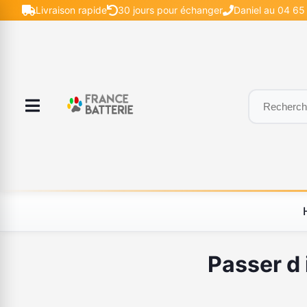
Livraison rapide
30 jours pour échanger
Daniel au 04 65 
Passer d 