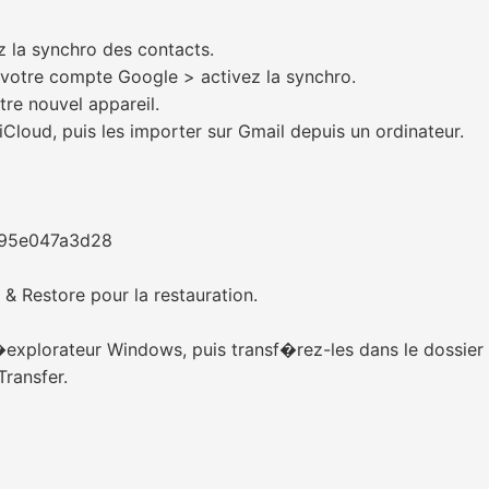
 la synchro des contacts.
votre compte Google > activez la synchro.
re nouvel appareil.
Cloud, puis les importer sur Gmail depuis un ordinateur.
395e047a3d28
& Restore pour la restauration.
�explorateur Windows, puis transf�rez-les dans le dossie
Transfer.