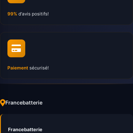
99%
d'avis positifs!
Paiement
sécurisé!
Francebatterie
Francebatterie